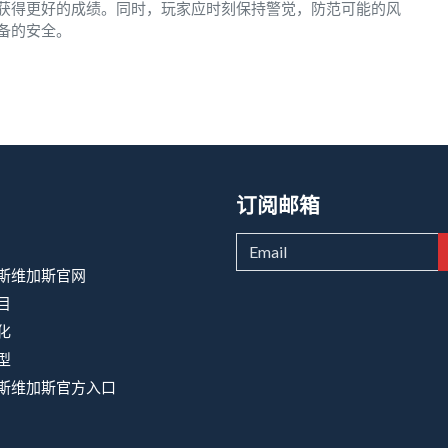
获得更好的成绩。同时，玩家应时刻保持警觉，防范可能的风
备的安全。
订阅邮箱
斯维加斯官网
目
化
型
斯维加斯官方入口