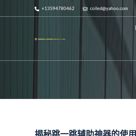
+13594780462
coiled@yahoo.com
揭秘跳一跳辅助神器的使