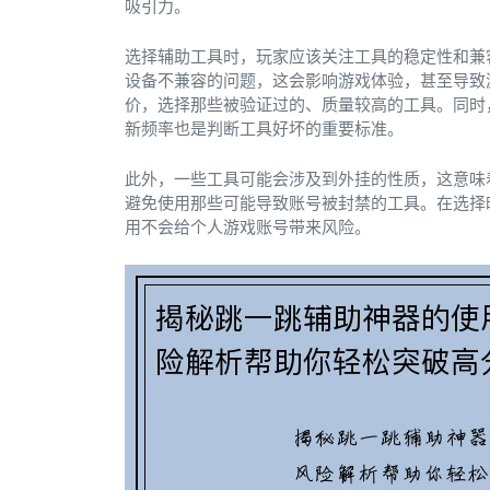
吸引力。
选择辅助工具时，玩家应该关注工具的稳定性和兼
设备不兼容的问题，这会影响游戏体验，甚至导致
价，选择那些被验证过的、质量较高的工具。同时
新频率也是判断工具好坏的重要标准。
此外，一些工具可能会涉及到外挂的性质，这意味
避免使用那些可能导致账号被封禁的工具。在选择
用不会给个人游戏账号带来风险。