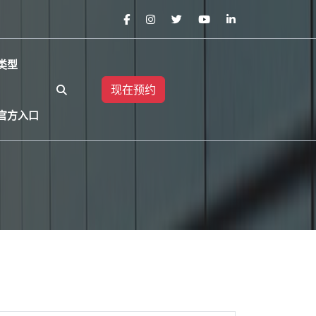
类型
现在预约
官方入口